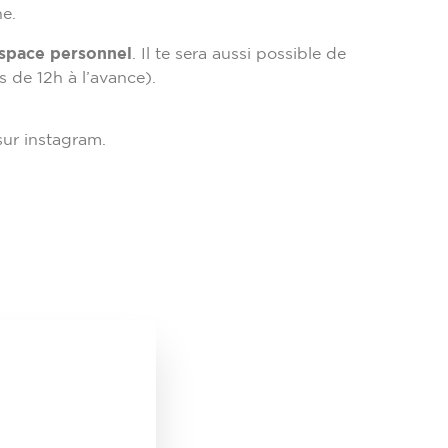
e.
space personnel
.
Il te sera aussi possible de
 de 12h à l’avance).
ur instagram.