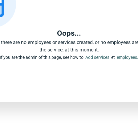
Oops...
e there are no employees or services created, or no employees ar
the service, at this moment.
If you are the admin of this page, see how to
Add services
et
employees