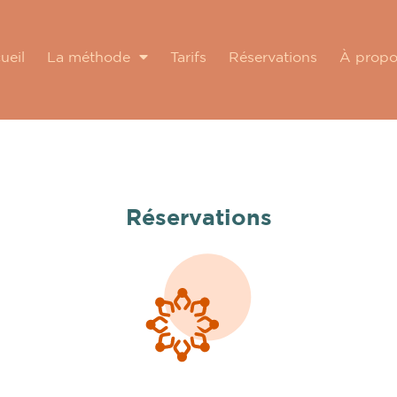
ueil
La méthode
Tarifs
Réservations
À prop
Réservations