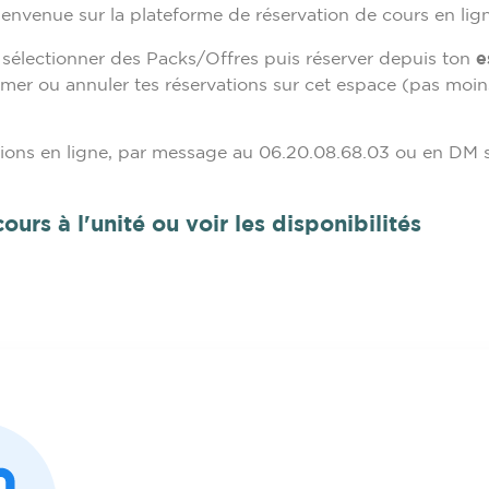
ienvenue sur la plateforme de réservation de cours en lign
ou sélectionner des Packs/Offres puis réserver depuis ton
e
mer ou annuler tes réservations sur cet espace
(pas moins
ions en ligne, par message au 06.20.08.68.03 ou en DM s
ours à l'unité ou voir les disponibilités