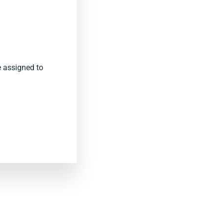
e assigned to
.